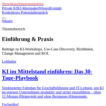
Steuerkanzlei
automatisieren
Private KI
KI-Ideenpaket
Wissen
Kontakt
Kostenloses Potenzialgespräch
Wissen
Themenbereich
Einführung & Praxis
Beiträge zu KI-Workshops, Use-Case-Discovery, Richtlinien,
Change Management und ROI.
Leitfaden
KI im Mittelstand einführen: Das 30-
Tage-Playbook
Strukturierter Fahrplan für Geschäftsführung und IT-Leitung, um KI
im eigenen Unternehmen produktiv und sicher einzuführen – ohne
12-Monats-Pilotprojekt und ohne Beratungs-Hängematte.
Fachartikel