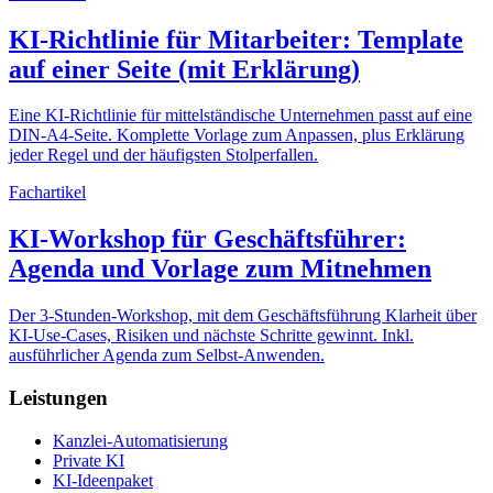
KI-Richtlinie für Mitarbeiter: Template
auf einer Seite (mit Erklärung)
Eine KI-Richtlinie für mittelständische Unternehmen passt auf eine
DIN-A4-Seite. Komplette Vorlage zum Anpassen, plus Erklärung
jeder Regel und der häufigsten Stolperfallen.
Fachartikel
KI-Workshop für Geschäftsführer:
Agenda und Vorlage zum Mitnehmen
Der 3-Stunden-Workshop, mit dem Geschäftsführung Klarheit über
KI-Use-Cases, Risiken und nächste Schritte gewinnt. Inkl.
ausführlicher Agenda zum Selbst-Anwenden.
Leistungen
Kanzlei-Automatisierung
Private KI
KI-Ideenpaket