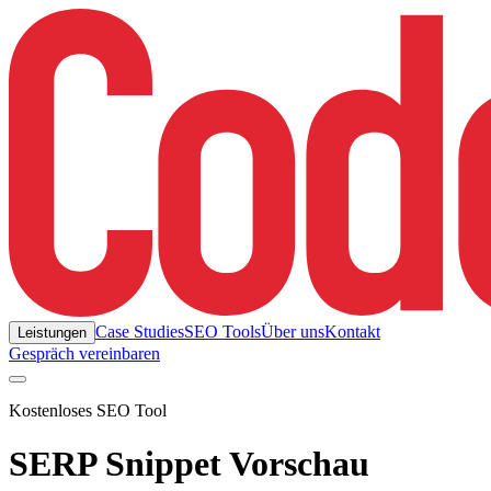
Case Studies
SEO Tools
Über uns
Kontakt
Leistungen
Gespräch vereinbaren
Kostenloses SEO Tool
SERP Snippet Vorschau